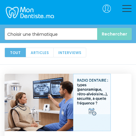
Choisir une thématique
TOUT
ARTICLES
INTERVIEWS