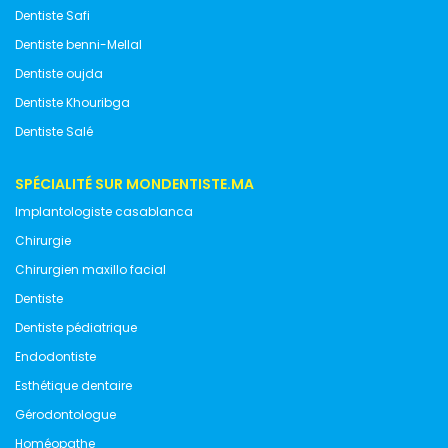
Dentiste Safi
Dentiste benni-Mellal
Dentiste oujda
Dentiste Khouribga
Dentiste Salé
SPÉCIALITÉ SUR MONDENTISTE.MA
Implantologiste casablanca
Chirurgie
Chirurgien maxillo facial
Dentiste
Dentiste pédiatrique
Endodontiste
Esthétique dentaire
Gérodontologue
Homéopathe