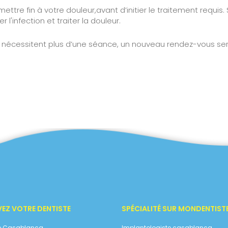
ettre fin à votre douleur,avant d’initier le traitement requis.
l'infection et traiter la douleur.
, nécessitent plus d’une séance, un nouveau rendez-vous sera
EZ VOTRE DENTISTE
SPÉCIALITÉ SUR MONDENTIST
te Casablanca
Implantologiste casablanca