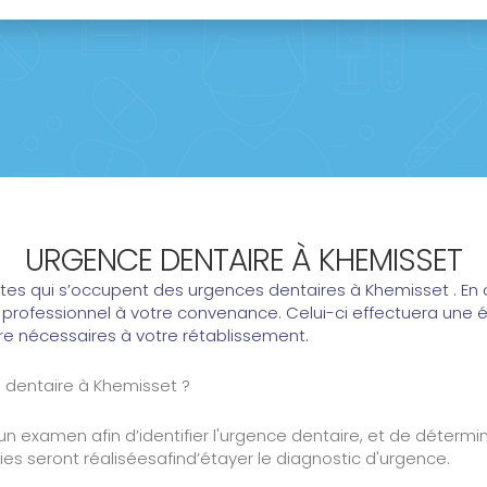
URGENCE DENTAIRE À KHEMISSET
tes qui s’occupent des urgences dentaires à Khemisset . En 
un professionnel à votre convenance. Celui-ci effectuera une
re nécessaires à votre rétablissement.
 dentaire à Khemisset ?
n examen afin d’identifier l'urgence dentaire, et de détermin
ies seront réaliséesafind’étayer le diagnostic d'urgence.