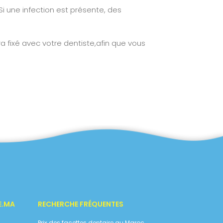
 Si une infection est présente, des
 fixé avec votre dentiste,afin que vous
E.MA
RECHERCHE FRÉQUENTES
Prix des facettes dentaire au Maroc.