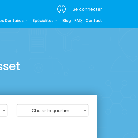
Se connecter
es Dentaires
Spécialités
Blog
FAQ
Contact
sset
Choisir le quartier