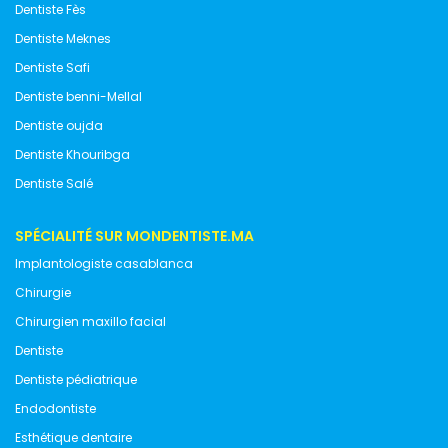
Dentiste Fès
Dentiste Meknes
Dentiste Safi
Dentiste benni-Mellal
Dentiste oujda
Dentiste Khouribga
Dentiste Salé
SPÉCIALITÉ SUR MONDENTISTE.MA
Implantologiste casablanca
Chirurgie
Chirurgien maxillo facial
Dentiste
Dentiste pédiatrique
Endodontiste
Esthétique dentaire