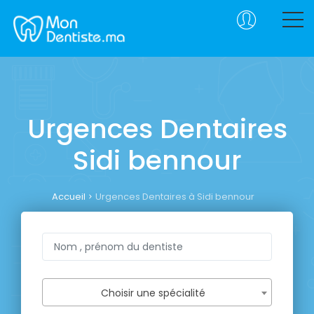
Urgences Dentaires
Sidi bennour
Accueil
Urgences Dentaires à Sidi bennour
Choisir une spécialité