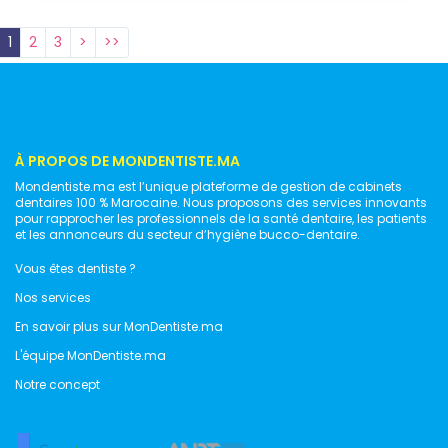
1
2
3
>
>>
À PROPOS DE MONDENTISTE.MA
Mondentiste.ma est l’unique plateforme de gestion de cabinets
dentaires 100 % Marocaine. Nous proposons des services innovants
pour rapprocher les professionnels de la santé dentaire, les patients
et les annonceurs du secteur d’hygiène bucco-dentaire.
Vous êtes dentiste ?
Nos services
En savoir plus sur MonDentiste.ma
L'équipe MonDentiste.ma
Notre concept