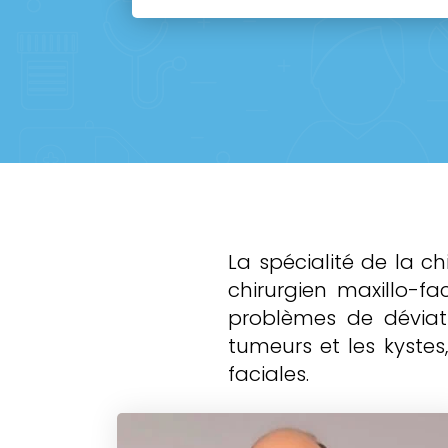
La spécialité de la c
chirurgien maxillo-fa
problèmes de déviati
tumeurs et les kystes,
faciales.