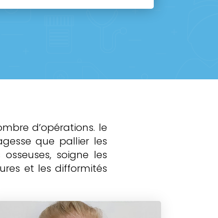
ombre d’opérations. le
agesse que pallier les
 osseuses, soigne les
ures et les difformités