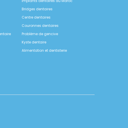
Implants dentaires au Maroc
Bridges dentaires
Centre dentaires
Couronnes dentaires
ntaire
Problème de gencive
Kyste dentaire
Alimentation et dentisterie