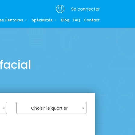
Se connecter
es Dentaires
Spécialités
Blog
FAQ
Contact
facial
Choisir le quartier