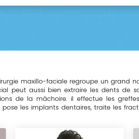
hirurgie maxillo-faciale regroupe un grand n
cial peut aussi bien extraire les dents de s
ons de la mâchoire. il effectue les greffes
 pose les implants dentaires, traite les fract