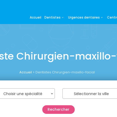
Accueil
Dentistes
Urgences dentaires
Centr
ste Chirurgien-maxillo-
Accueil
Dentistes Chirurgien-maxillo-facial
Choisir une spécialité
Sélectionner la ville