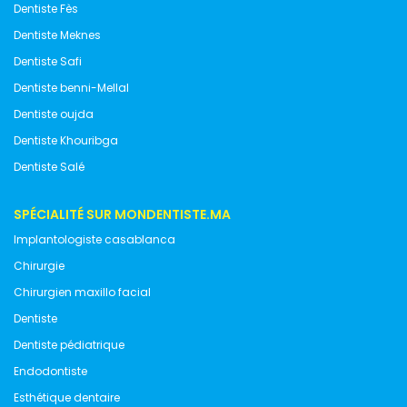
Dentiste Fès
Dentiste Meknes
Dentiste Safi
Dentiste benni-Mellal
Dentiste oujda
Dentiste Khouribga
Dentiste Salé
SPÉCIALITÉ SUR MONDENTISTE.MA
Implantologiste casablanca
Chirurgie
Chirurgien maxillo facial
Dentiste
Dentiste pédiatrique
Endodontiste
Esthétique dentaire