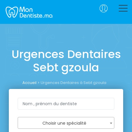
Urgences Dentaires
Sebt gzoula
Accueil
Urgences Dentaires à Sebt gzoula
Choisir une spécialité