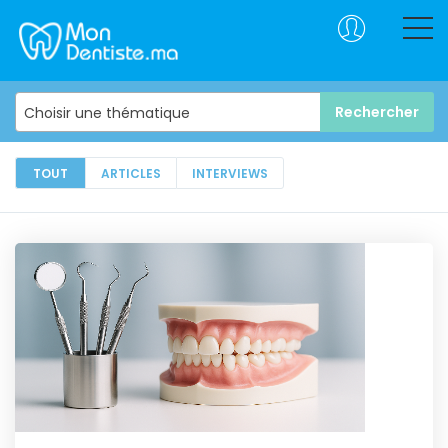
Choisir une thématique
TOUT
ARTICLES
INTERVIEWS