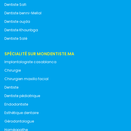
Dentiste Safi
Dentiste benni-Mellal
Dentiste oujda
Dentiste Khouribga
Dentiste Salé
SPÉCIALITÉ SUR MONDENTISTE.MA
Implantologiste casablanca
Chirurgie
Chirurgien maxillo facial
Dentiste
Dentiste pédiatrique
Endodontiste
Esthétique dentaire
Gérodontologue
Homéopathe