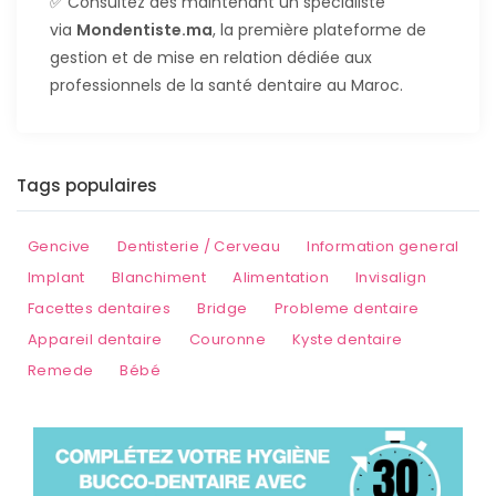
✅ Consultez dès maintenant un spécialiste
via
Mondentiste.ma
, la première plateforme de
gestion et de mise en relation dédiée aux
professionnels de la santé dentaire au Maroc.
Tags populaires
Gencive
Dentisterie / Cerveau
Information general
Implant
Blanchiment
Alimentation
Invisalign
Facettes dentaires
Bridge
Probleme dentaire
Appareil dentaire
Couronne
Kyste dentaire
Remede
Bébé