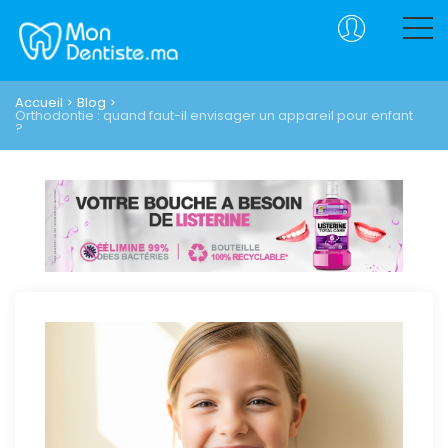
Accueil
Blog
Orthodontie : quand faut-il envisager un appareil pour enfant
?