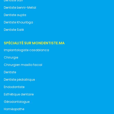
Dentiste Safi
Dentiste benni-Mellal
Dentiste oujda
Dentiste Khouribga
Dentiste Salé
SPÉCIALITÉ SUR MONDENTISTE.MA
Implantologiste casablanca
Chirurgie
Chirurgien maxillo facial
Dentiste
Dentiste pédiatrique
Endodontiste
Esthétique dentaire
Gérodontologue
Homéopathe