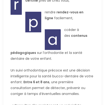
r
certifié
près de chez vous,
rendre
rendez-vous en
p
ligne
facilement,
ccéder à
a
des
contenus
pédagogiques
sur l’orthodontie et la santé
dentaire de votre enfant.
Un suivi orthodontique précoce est une décision
intelligente pour la santé bucco-dentaire de votre
enfant.
Entre 6 et 8 ans
, une première
consultation permet de détecter, prévenir ou
corriger à temps d’éventuelles anomalies.