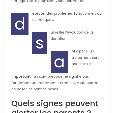
cet âge. Cette première visite permet de :
étecter des problèmes fonctionnels ou
d
esthétiques,
urveiller l’évolution de la
s
dentition,
nticiper si un
a
traitement sera
nécessaire.
Important
: un suivi précoce ne signifie pas
forcément un traitement immédiat, mais permet
de poser les bonnes bases.
Quels signes peuvent
alerter les parents ?