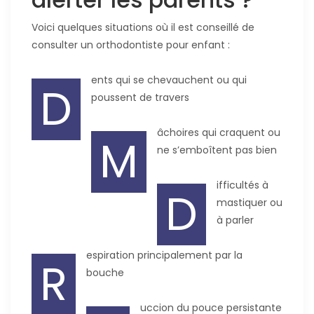
Voici quelques situations où il est conseillé de
consulter un orthodontiste pour enfant :
ents qui se chevauchent ou qui
D
poussent de travers
âchoires qui craquent ou
M
ne s’emboîtent pas bien
ifficultés à
D
mastiquer ou
à parler
espiration principalement par la
R
bouche
uccion du pouce persistante