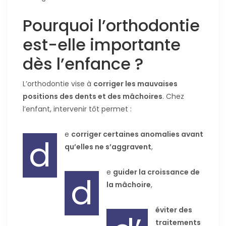
Pourquoi l’orthodontie
est-elle importante
dès l’enfance ?
L’orthodontie vise à
corriger les mauvaises
positions des dents et des mâchoires
. Chez
l’enfant, intervenir tôt permet :
e
corriger certaines anomalies avant
d
qu’elles ne s’aggravent
,
e
guider la croissance de
d
la mâchoire
,
éviter des
traitements