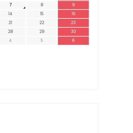
7
8
9
14
15
16
21
22
23
28
29
30
4
5
6