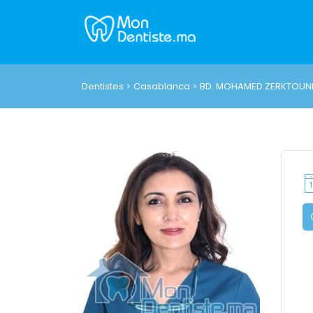
Dentistes
Casablanca
BD. MOHAMED ZERKTOUN