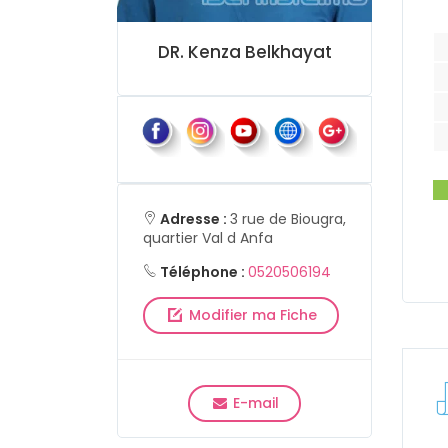
DR. Kenza Belkhayat
Adresse :
3 rue de Biougra,
quartier Val d Anfa
Téléphone :
0520506194
Modifier ma Fiche
E-mail