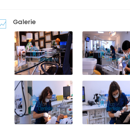
Galerie