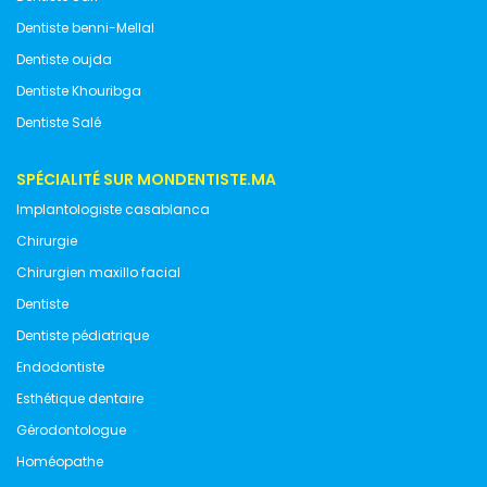
Dentiste benni-Mellal
Dentiste oujda
Dentiste Khouribga
Dentiste Salé
SPÉCIALITÉ SUR MONDENTISTE.MA
Implantologiste casablanca
Chirurgie
Chirurgien maxillo facial
Dentiste
Dentiste pédiatrique
Endodontiste
Esthétique dentaire
Gérodontologue
Homéopathe