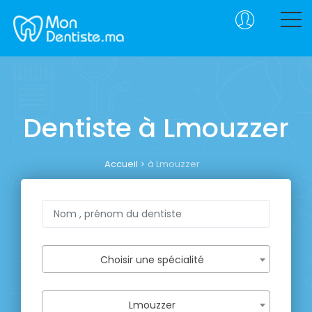
Dentiste à Lmouzzer
Accueil
à Lmouzzer
Choisir une spécialité
Lmouzzer