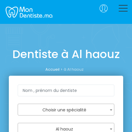
Dentiste à Al haouz
Accueil
à Al haouz
Choisir une spécialité
Al haouz