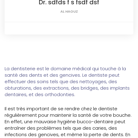
Dr. sdfds f s fsdf dsf
AL HAOUZ
La dentisterie est le domaine médical qui touche à la
santé des dents et des gencives. Le dentiste peut
effectuer des soins tels que des nettoyages, des
obturations, des extractions, des bridges, des implants
dentaires, et des orthodonties.
Il est très important de se rendre chez le dentiste
régulièrement pour maintenir la santé de votre bouche.
En effet, une mauvaise hygiène bucco-dentaire peut
entraîner des problèmes tels que des caries, des
infections des gencives, et même la perte de dents. En